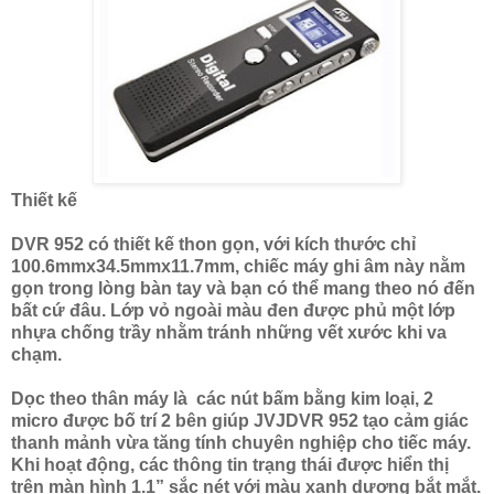
Thiết kế
DVR 952 có thiết kế thon gọn, với kích thước chỉ
100.6mmx34.5mmx11.7mm, chiếc máy ghi âm này nằm
gọn trong lòng bàn tay và bạn có thể mang theo nó đến
bất cứ đâu. Lớp vỏ ngoài màu đen được phủ một lớp
nhựa chống trầy nhằm tránh những vết xước khi va
chạm.
Dọc theo thân máy là các nút bấm bằng kim loại, 2
micro được bố trí 2 bên giúp JVJDVR 952 tạo cảm giác
thanh mảnh vừa tăng tính chuyên nghiệp cho tiếc máy.
Khi hoạt động, các thông tin trạng thái được hiển thị
trên màn hình 1.1” sắc nét với màu xanh dương bắt mắt.