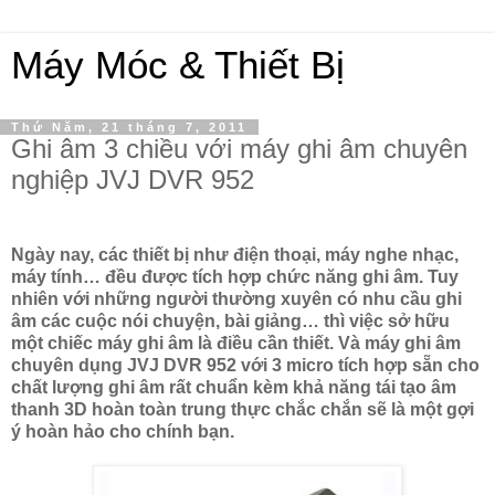
Máy Móc & Thiết Bị
Thứ Năm, 21 tháng 7, 2011
Ghi âm 3 chiều với máy ghi âm chuyên
nghiệp JVJ DVR 952
Ngày nay, các thiết bị như điện thoại, máy nghe nhạc,
máy tính… đều được tích hợp chức năng ghi âm. Tuy
nhiên với những người thường xuyên có nhu cầu ghi
âm các cuộc nói chuyện, bài giảng… thì việc sở hữu
một chiếc máy ghi âm là điều cần thiết. Và máy ghi âm
chuyên dụng JVJ DVR 952 với 3 micro tích hợp sẵn cho
chất lượng ghi âm rất chuẩn kèm khả năng tái tạo âm
thanh 3D hoàn toàn trung thực chắc chắn sẽ là một gợi
ý hoàn hảo cho chính bạn.